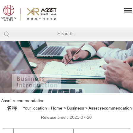
Asset recommendation
名称
Your location：
Home
>
Business
>
Asset recommendation
Release time：2021-07-20