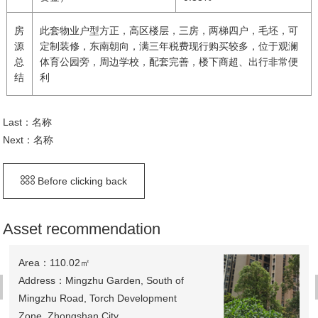
房
此套物业户型方正，高区楼层，三房，两梯四户，毛坯，可
源
定制装修，东南朝向，满三年税费现行购买较多，位于观澜
总
体育公园旁，周边学校，配套完善，楼下商超、出行非常便
结
利
Last：
名称
Next：
名称
Before clicking back
Asset recommendation
Area：110.02㎡
Address：Mingzhu Garden, South of
Mingzhu Road, Torch Development
Zone, Zhongshan City