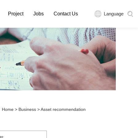
Project
Jobs
Contact Us
Language
：
Home
>
Business
>
Asset recommendation