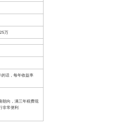
=25万
成每年的话，每年收益率
南朝向，满三年税费现
行非常便利